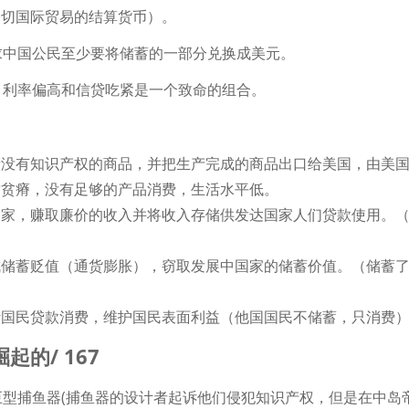
一切国际贸易的结算货币）。
求中国公民至少要将储蓄的一部分兑换成美元。
，利率偏高和信贷吃紧是一个致命的组合。
产没有知识产权的商品，并把生产完成的商品出口给美国，由美
质贫瘠，没有足够的产品消费，生活水平低。
国家，赚取廉价的收入并将收入存储供发达国家人们贷款使用。
成储蓄贬值（通货膨胀），窃取发展中国家的储蓄价值。（储蓄
计国民贷款消费，维护国民表面利益（他国国民不储蓄，只消费
的/ 167
型捕鱼器(捕鱼器的设计者起诉他们侵犯知识产权，但是在中岛