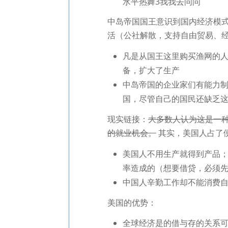
水平热舞3我我去问问
中岛帝国国王意识到国内经济模
活（公社解散，支持自由贸易、
凡是从国王这里购买渔网的
备，扩大了生产
中岛帝国的企业家们有能力
国，尽管自己的国民还缺乏
现实链接：
大多数人认为这是一
的就业机会。
其实，美国人占了
美国人不用生产就得到产品
率造成的（想要借贷，必须
中国人辛勤工作却不能消费
美国的优势：
全球经济是的借与存的关系