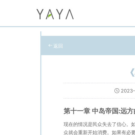
返回
《
2023-
第十一章 中岛帝国:远方
现在的情况是民众失去了信心。
众就会重新开始消费。如果有必