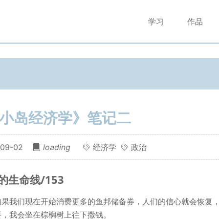
学习
作品
小岛经济学》笔记二
09-02
loading
经济学
政治
的生命线/153
如果我们现在开始消费更多的鱼邦储备券，人们的信心就会恢复
要，我会坐在棕榈树上往下撒钱。