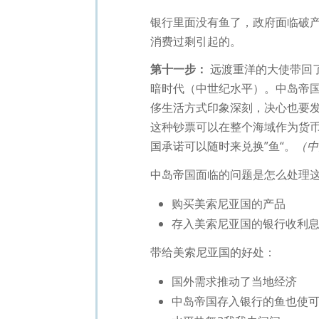
银行里面没有鱼了，政府面临破产
消费过剩引起的。
第十一步：
远渡重洋的大使带回
暗时代（中世纪水平）。中岛帝
侈生活方式印象深刻，决心也要发
这种钞票可以在整个海域作为货币
国承诺可以随时来兑换”鱼“。
（中
中岛帝国面临的问题是怎么处理
购买美索尼亚国的产品
存入美索尼亚国的银行收利
带给美索尼亚国的好处：
国外需求推动了当地经济
中岛帝国存入银行的鱼也使