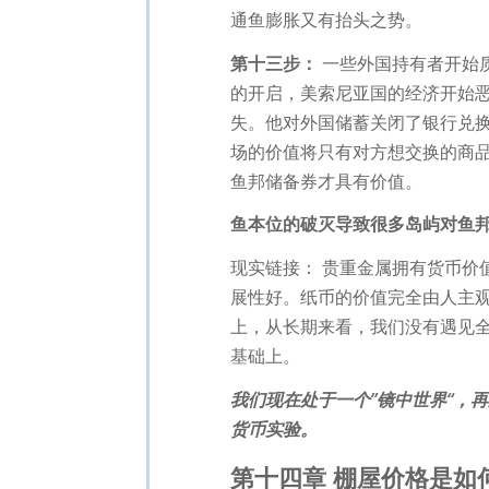
通鱼膨胀又有抬头之势。
第十三步：
一些外国持有者开始
的开启，美索尼亚国的经济开始
失。他对外国储蓄关闭了银行兑
场的价值将只有对方想交换的商
鱼邦储备券才具有价值。
鱼本位的破灭导致很多岛屿对鱼
现实链接： 贵重金属拥有货币价
展性好。纸币的价值完全由人主
上，从长期来看，我们没有遇见全
基础上。
我们现在处于一个”镜中世界“，
货币实验。
第十四章 棚屋价格是如何