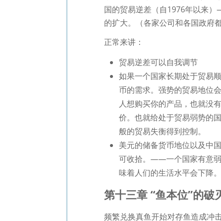
国的贸易逆差（自1976年以来
的扩大。（各家公司和各国政府
正常来讲：
贸易逆差可以自我调节
如果一个国家长期处于贸易
币的需求。强势的贸易地位
人想购买你的产品，也就没
价。也就给处于贸易弱势的
般的贸易失衡得到控制。
美元的储备货币地位以及中
可收拾。——一个国家有意弱
味着人们的生活水平会下降
第十三章 “鱼本位”的破灭
频繁兑换真鱼开始对存鱼造成冲