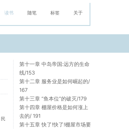
读书
随笔
标签
关于
第十一章 中岛帝国:远方的生命
线/153
第十二章 服务业是如何崛起的/
167
第十三章 “鱼本位”的破灭/179
第十四章 棚屋价格是如何涨上
去的/ 191
，民
第十五章 快了!快了!棚屋市场要